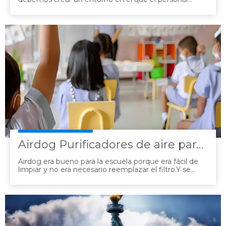
pueda trabajar con tranquilidad.Hemos introducido 60
perros aéreos, concentrados principalmente en
lugares de reunión de pacientes, como lugares de
tratamiento, salas de espera, etc.
Airdog Purificadores de aire para la educación
Airdog era bueno para la escuela porque era fácil de
limpiar y no era necesario reemplazar el filtro.Y se
determinó que era el más eficaz en términos de
rendimiento y tecnología.