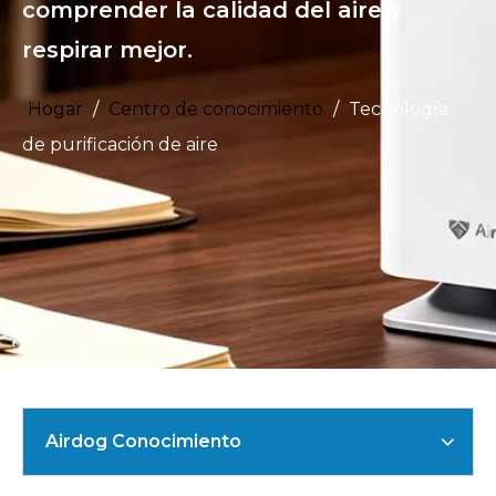
comprender la calidad del aire y
respirar mejor.
Hogar
/
Centro de conocimiento
/
Tecnología
de purificación de aire
Airdog Conocimiento