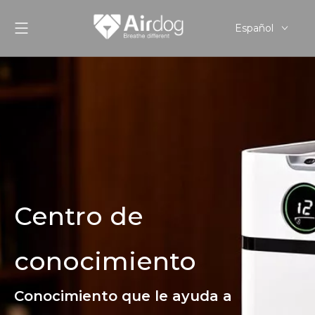
Español
English
Pусский
Centro de
conocimiento
Conocimiento que le ayuda a