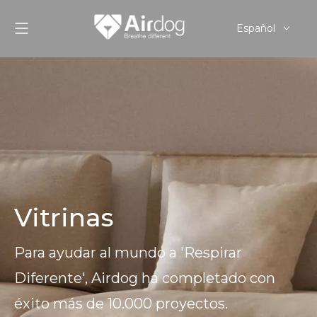
Español
English
Pусский
Vitrinas
Para ayudar al mundo a 'Respirar
Diferente', Airdog ha completado con
éxito más de 10.000 proyectos.