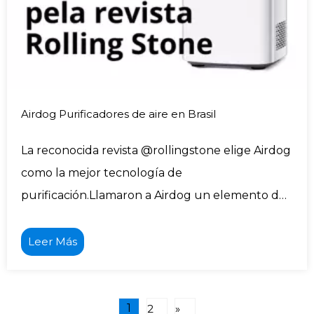
Airdog Purificadores de aire en Brasil
La reconocida revista @rollingstone elige Airdog
como la mejor tecnología de
purificación.Llamaron a Airdog un elemento de
cambio en el mercado.
Leer Más
1
2
»