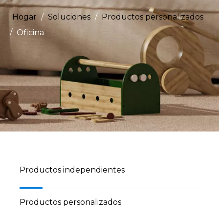
Hogar
/
Soluciones
/
Productos personalizados
/
Oficina
Productos independientes
Productos personalizados